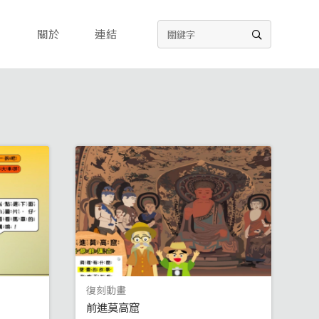
關於
連結
復刻動畫
前進莫高窟