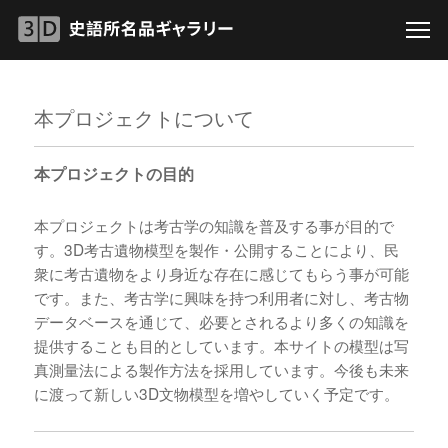
本プロジェクトについて
本プロジェクトの目的
本プロジェクトは考古学の知識を普及する事が目的で
す。3D考古遺物模型を製作・公開することにより、民
衆に考古遺物をより身近な存在に感じてもらう事が可能
です。また、考古学に興味を持つ利用者に対し、考古物
データベースを通じて、必要とされるより多くの知識を
提供することも目的としています。本サイトの模型は写
真測量法による製作方法を採用しています。今後も未来
に渡って新しい3D文物模型を増やしていく予定です。