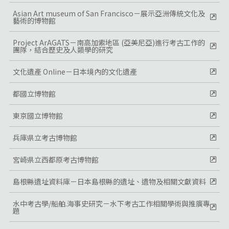
Asian Art museum of San Francisco－展示亞洲傳統文化及
藝術的博物館
Project ArAGATS－南高加索地區 (亞美尼亞)進行考古工作的
團隊，結合歷史及人類學的研究
文化遺產 Online－日本境內的文化遺產
都國立博物館
東京國立博物館
兵庫県立考古博物館
宮崎県立西都原考古博物館
島根縣遺址資料庫－日本島根縣的遺址、遺物及相關文獻資料
水中考古學/船舶.海事史研究－水下考古工作相關學術與推廣專
題