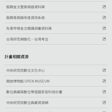
殷周金文暨青銅器資料庫
殷周青銅器地理資訊系統
先秦甲骨金文簡牘詞彙資料庫
台灣研究網路化—台灣考古
計畫相關資源
中央研究院數位文化中心
開放博物館 OPEN MUSEUM
數位典藏與數位學習國家型科技計畫
中央研究院數位典藏資源網