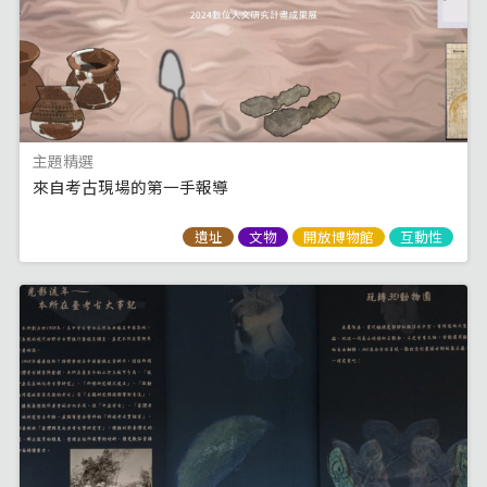
主題精選
來自考古現場的第一手報導
遺址
文物
開放博物館
互動性