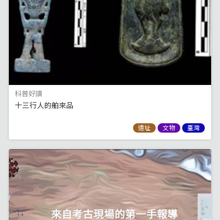
科普好讀
十三行人的舶來品
遺址
文物
臺灣