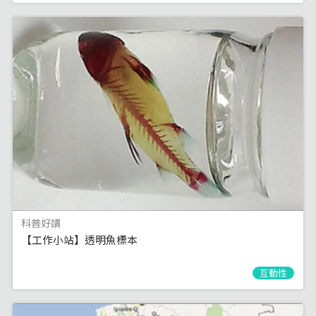
科普好讀
【工作小站】透明魚標本
互動性