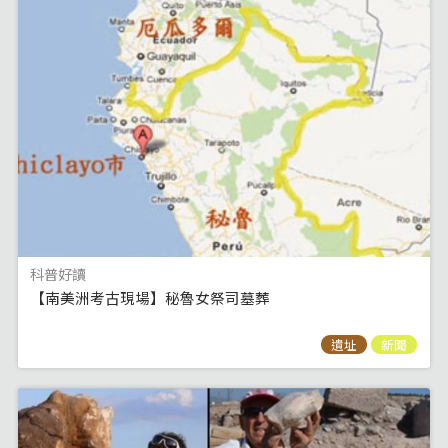
科普好讀
【南美洲考古現場】秘魯女祭司墓葬
遺址
新聞