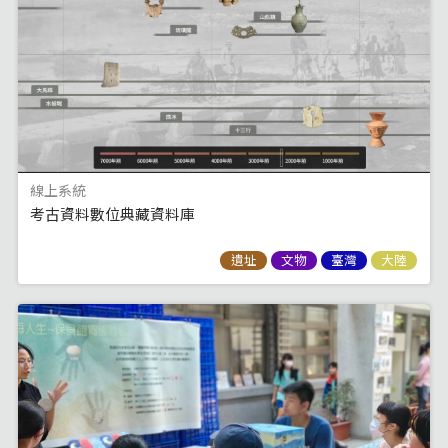
線上系統
考古資料數位典藏資料庫
遺址
文物
臺灣
大陸