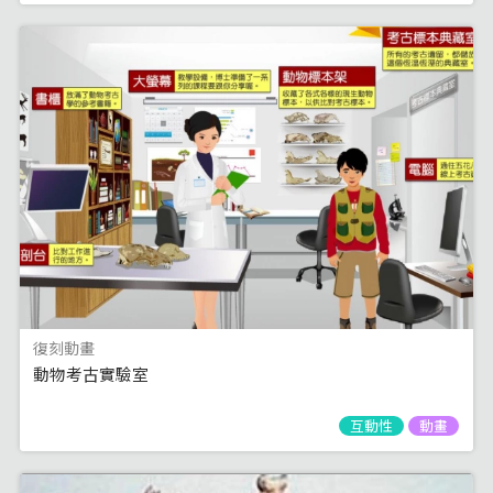
復刻動畫
動物考古實驗室
互動性
動畫