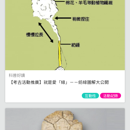
科普好讀
【考古活動推廣】就是愛「線」－－紡線圖解大公開
互動性
活動記錄