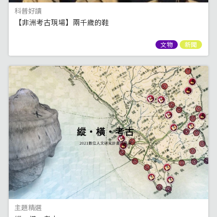
科普好讀
【非洲考古現場】兩千歲的鞋
文物
新聞
主題精選