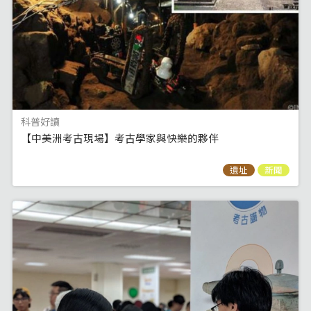
科普好讀
【中美洲考古現場】考古學家與快樂的夥伴
遺址
新聞