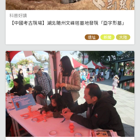
科普好讀
【中國考古現場】湖北随州文峰塔墓地發現「亞字形墓」
遺址
新聞
大陸