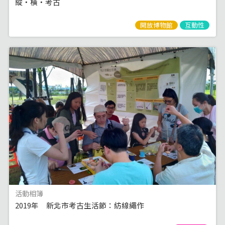
縱‧橫‧考古
開放博物館
互動性
活動相簿
2019年 新北市考古生活節：紡線繩作