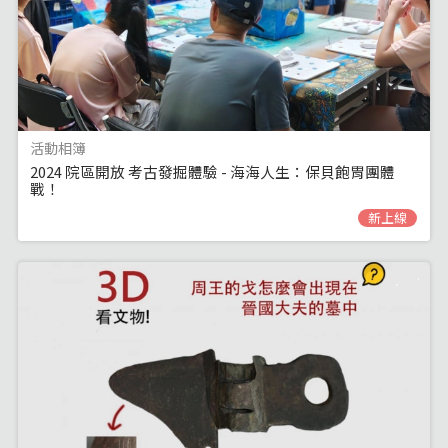
活動相簿
2024 院區開放 考古發掘體驗 - 海海人生：保貝飽胃團體
戰！
新上線