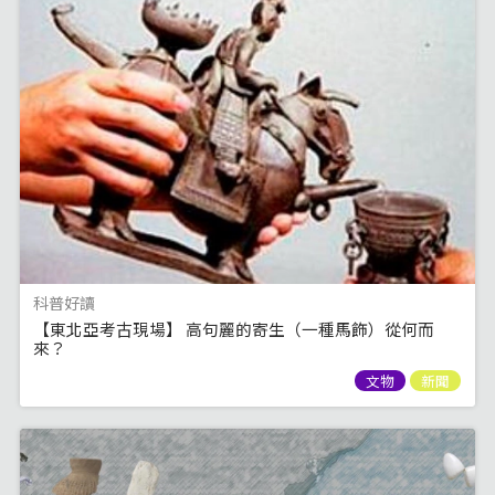
科普好讀
【東北亞考古現場】 高句麗的寄生（一種馬飾）從何而
來？
文物
新聞