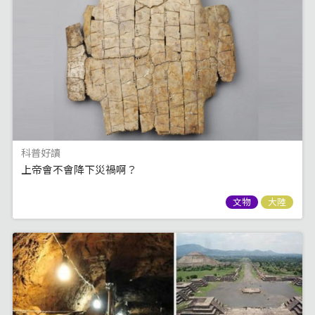
科普好讀
上帝會不會降下災禍啊？
文物
大陸