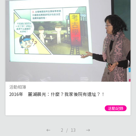
活動相簿
2016年 麗湖晨光：什麼？我家後院有遺址？！
活動記錄
2
/
13