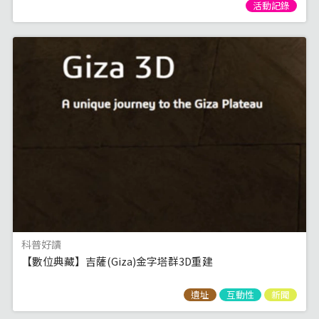
活動記錄
科普好讀
【數位典藏】吉薩(Giza)金字塔群3D重建
遺址
互動性
新聞