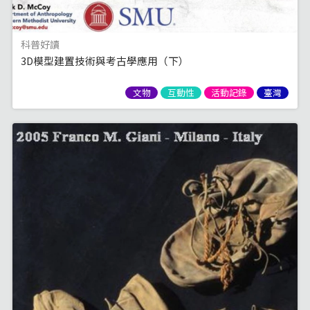
科普好讀
3D模型建置技術與考古學應用（下）
文物
互動性
活動記錄
臺灣