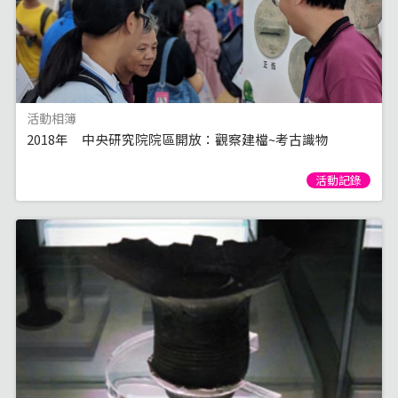
活動相簿
2018年 中央研究院院區開放：觀察建檔~考古識物
活動記錄