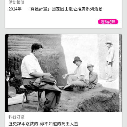
活動相簿
2014年 「寶護計畫」國定圓山遺址推廣系列活動
活動記錄
科普好讀
歷史課本沒教的-你不知道的商王大墓