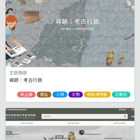
主題精選
尋跡：考古行旅
新上線
遺址
人物
文物
開放博物館
互動性