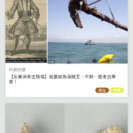
科普好讀
【北美洲考古現場】我要成為海賊王…不對…是考古學
家！
遺址
新聞