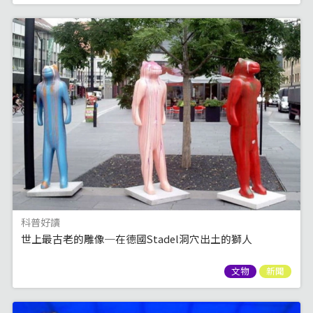
科普好讀
世上最古老的雕像─在德國Stadel洞穴出土的獅人
文物
新聞