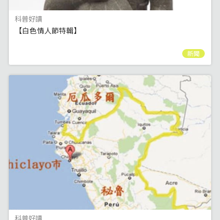
科普好讀
【白色情人節特輯】
新聞
科普好讀