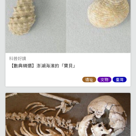
科普好讀
【數典精選】澎湖海濱的「寶貝」
遺址
文物
臺灣