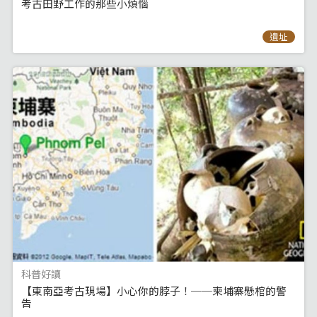
考古田野工作的那些小煩惱
遺址
科普好讀
【東南亞考古現場】小心你的脖子！──柬埔寨懸棺的警
告