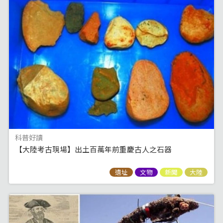
科普好讀
【大陸考古現場】出土百萬年前重慶古人之石器
遺址
文物
新聞
大陸