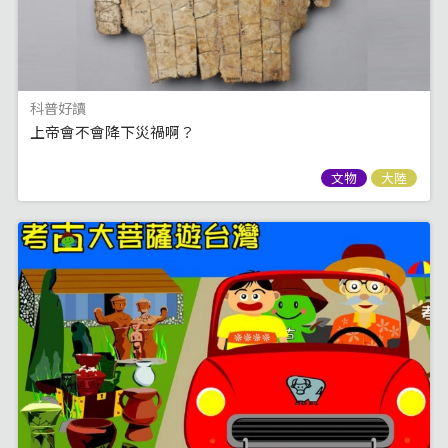
科普好讀
上帝會不會降下災禍啊？
文物
大陸