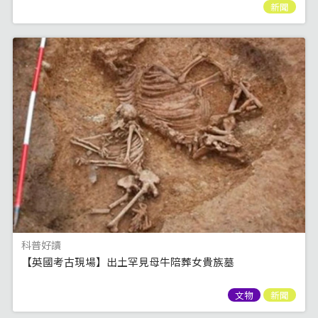
新聞
科普好讀
【英國考古現場】出土罕見母牛陪葬女貴族墓
文物
新聞