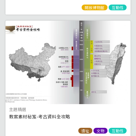
開放博物館
互動性
主題精選
教案素材秘笈-考古資料全攻略
遺址
文物
互動性