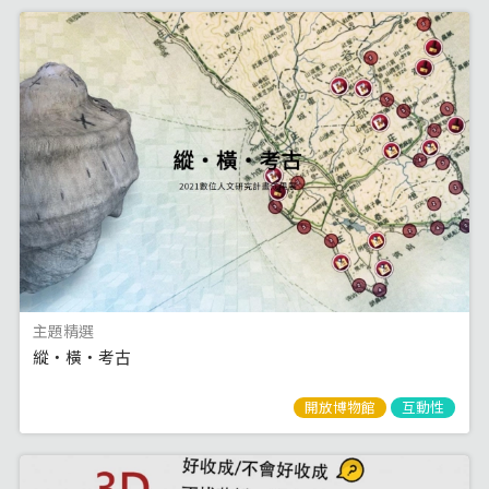
主題精選
縱‧橫‧考古
開放博物館
互動性