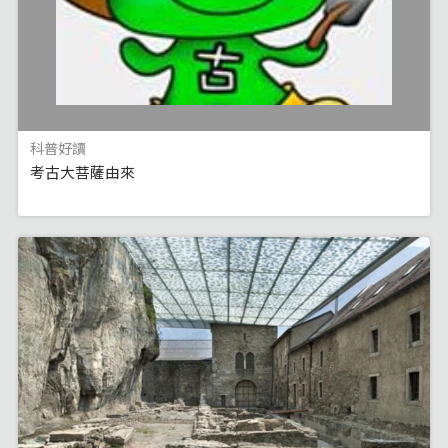
科普好讀
考古大菩薩由來