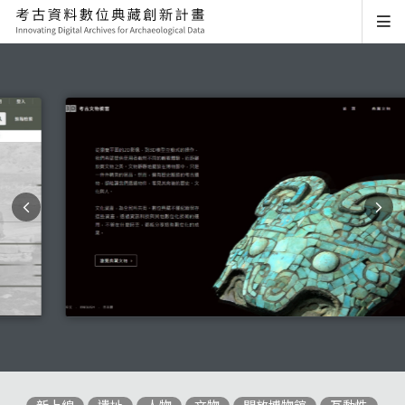
3D 考古文物櫥窗