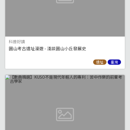
科普好讀
圓山考古遺址漫遊 - 淺談圓山小丘發展史
遺址
臺灣