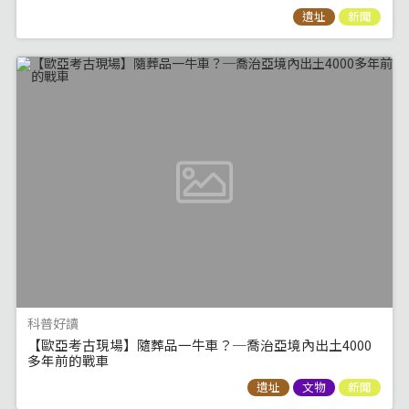
遺址
新聞
科普好讀
【歐亞考古現場】隨葬品一牛車？─喬治亞境內出土4000
多年前的戰車
遺址
文物
新聞