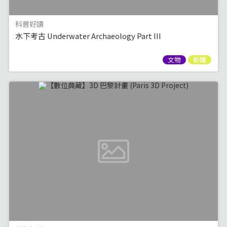
科普好讀
水下考古 Underwater Archaeology Part III
文物
新聞