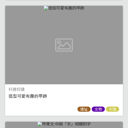
科普好讀
造型可愛有趣的甲飾
遺址
文物
大陸