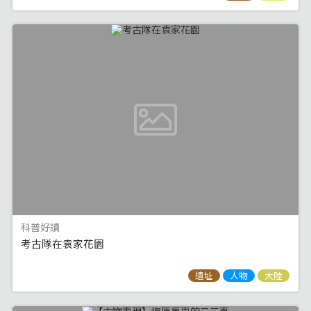
科普好讀
考古隊在袁家花園
遺址
人物
大陸