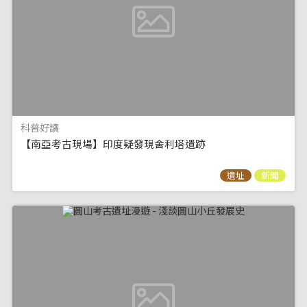
科普好讀
【南亞考古現場】印度疑發現舍利塔遺跡
遺址
新聞