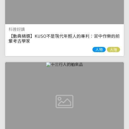
科普好讀
【數典精選】KUSO不是現代年輕人的專利：苦中作樂的前
輩考古學家
人物
大陸