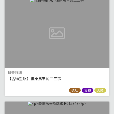
科普好讀
【古物重現】復原馬車的二三事
遺址
文物
大陸