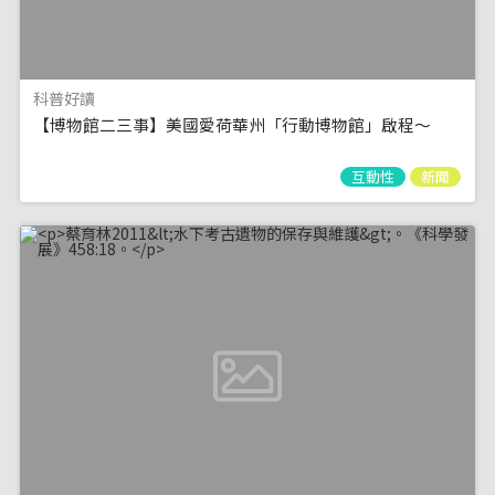
科普好讀
【博物館二三事】美國愛荷華州「行動博物館」啟程～
互動性
新聞