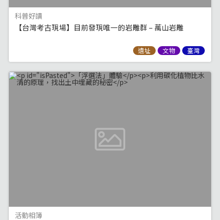
科普好讀
【台灣考古現場】目前發現唯一的岩雕群 – 萬山岩雕
遺址
文物
臺灣
活動相簿