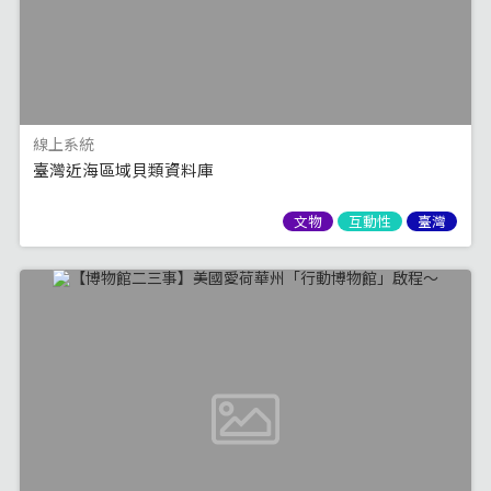
線上系統
臺灣近海區域貝類資料庫
文物
互動性
臺灣