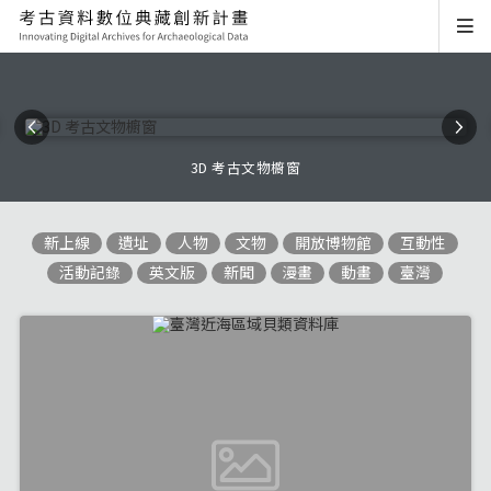
3D 考古文物櫥窗
新上線
遺址
人物
文物
開放博物館
互動性
活動記錄
英文版
新聞
漫畫
動畫
臺灣