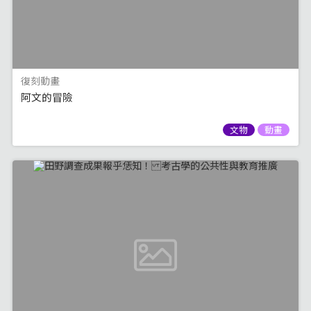
復刻動畫
阿文的冒險
文物
動畫