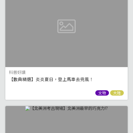
科普好讀
【數典精選】炎炎夏日，登上馬車去兜風！
文物
大陸