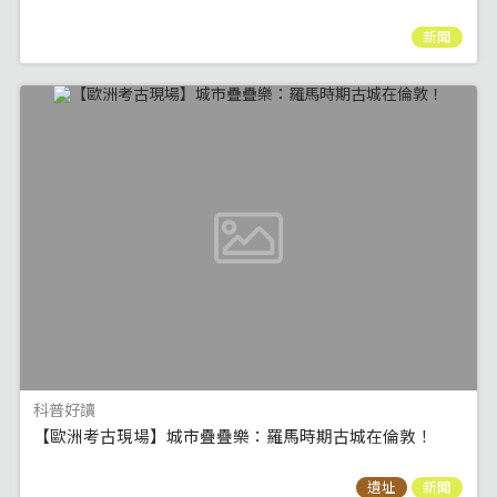
新聞
科普好讀
【歐洲考古現場】城市疊疊樂：羅馬時期古城在倫敦！
遺址
新聞