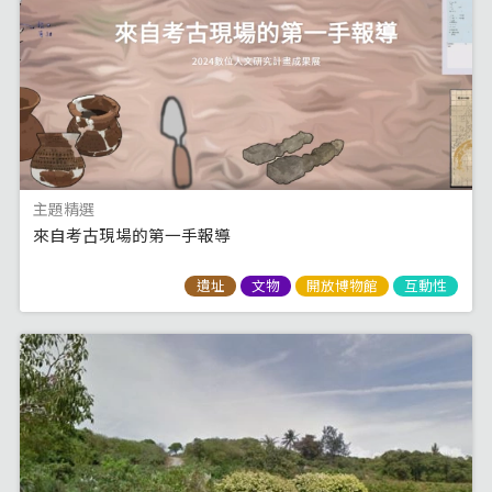
主題精選
來自考古現場的第一手報導
遺址
文物
開放博物館
互動性