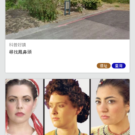
科普好讀
尋找鳳鼻頭
遺址
臺灣