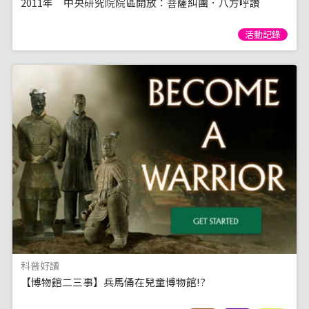
2011年 中央研究院院區開放：菩薩糾團．八方呼讚
活動記錄
科普好讀
【博物館二三事】兵馬俑在兒童博物館!?