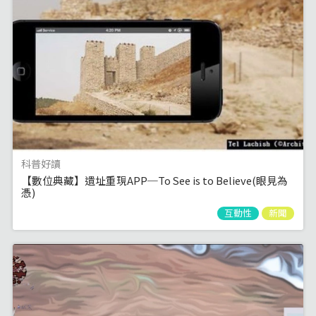
科普好讀
【數位典藏】遺址重現APP─To See is to Believe(眼見為
憑)
互動性
新聞