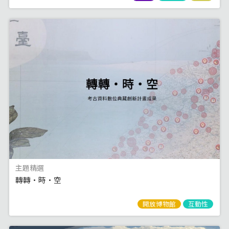
主題精選
轉轉·時·空
開放博物館
互動性