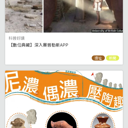
科普好讀
【數位典藏】深入賽普勒斯APP
遺址
新聞