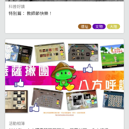
科普好讀
特別篇： 教師節快樂！
遺址
文物
大陸
活動相簿