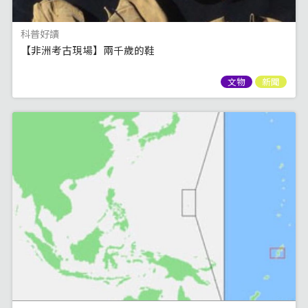
科普好讀
【非洲考古現場】兩千歲的鞋
文物
新聞