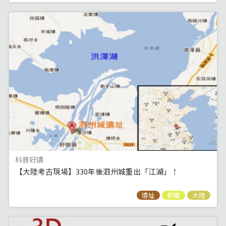
科普好讀
【大陸考古現場】330年後泗州城重出「江湖」！
遺址
新聞
大陸